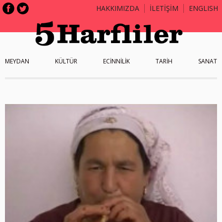
HAKKIMIZDA
İLETİŞİM
ENGLISH
MEYDAN
KÜLTÜR
ECİNNİLİK
TARİH
SANAT