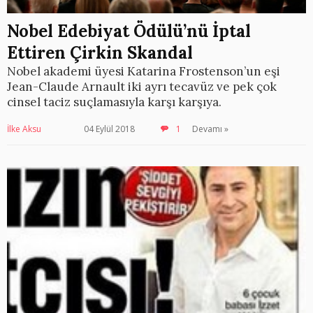
Nobel Edebiyat Ödülü’nü İptal
Ettiren Çirkin Skandal
Nobel akademi üyesi Katarina Frostenson’un eşi
Jean-Claude Arnault iki ayrı tecavüz ve pek çok
cinsel taciz suçlamasıyla karşı karşıya.
İlke Aksu
04 Eylül 2018
1
Devamı »