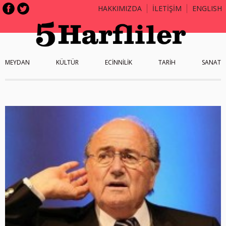
HAKKIMIZDA
İLETİŞİM
ENGLISH
MEYDAN
KÜLTÜR
ECİNNİLİK
TARİH
SANAT