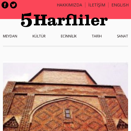
HAKKIMIZDA
İLETİŞİM
ENGLISH
MEYDAN
KÜLTÜR
ECİNNİLİK
TARİH
SANAT