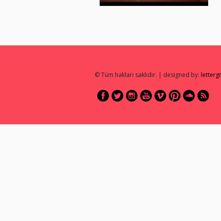
© Tüm hakları saklıdır. | designed by:
letter