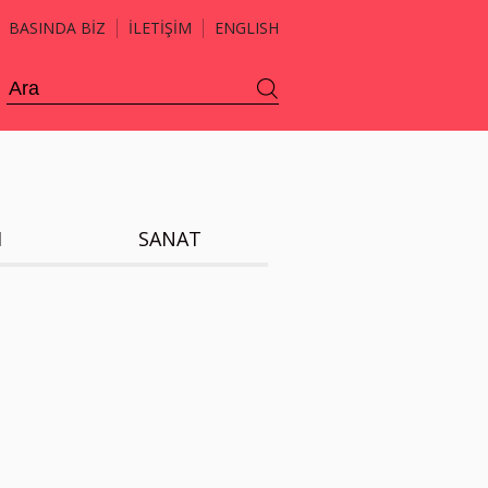
BASINDA BİZ
İLETİŞİM
ENGLISH
H
SANAT