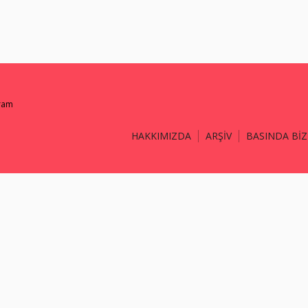
gram
HAKKIMIZDA
ARŞİV
BASINDA BİZ