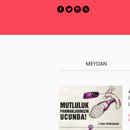
MEYDAN
N