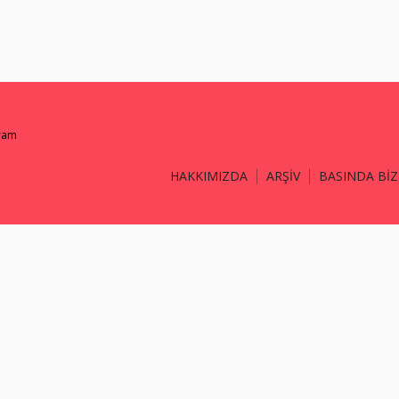
gram
HAKKIMIZDA
ARŞİV
BASINDA BİZ