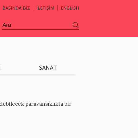
BASINDA BİZ
İLETİŞİM
ENGLISH
H
SANAT
debilecek paravansızlıkta bir