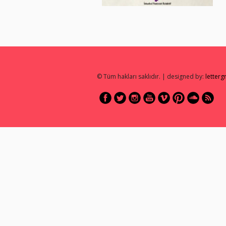
© Tüm hakları saklıdır. | designed by:
letter