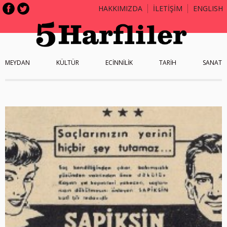
HAKKIMIZDA
İLETİŞİM
ENGLISH
MEYDAN
KÜLTÜR
ECİNNİLİK
TARİH
SANAT