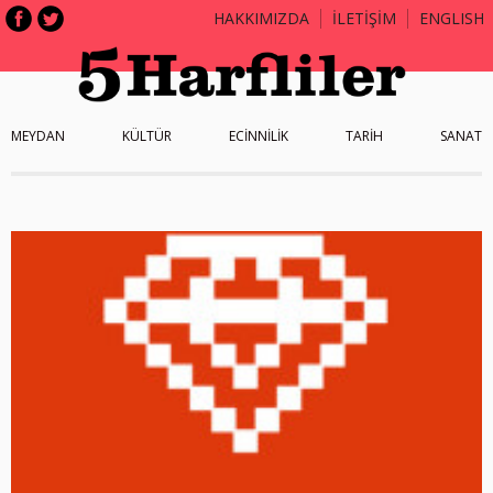
HAKKIMIZDA
İLETİŞİM
ENGLISH
MEYDAN
KÜLTÜR
ECİNNİLİK
TARİH
SANAT