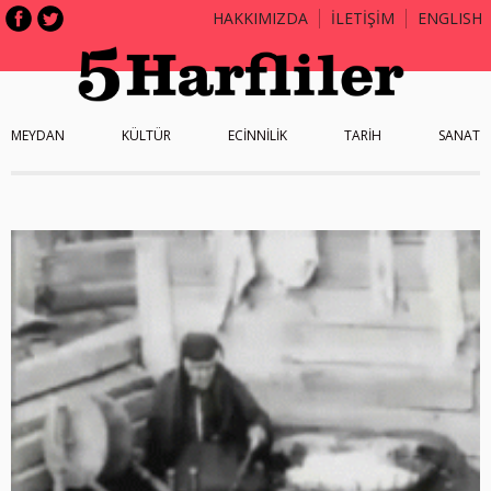
HAKKIMIZDA
İLETİŞİM
ENGLISH
MEYDAN
KÜLTÜR
ECİNNİLİK
TARİH
SANAT