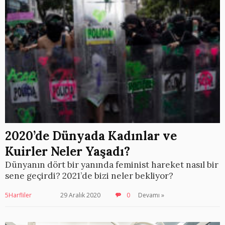
2020’de Dünyada Kadınlar ve
Kuirler Neler Yaşadı?
Dünyanın dört bir yanında feminist hareket nasıl bir
sene geçirdi? 2021’de bizi neler bekliyor?
5Harfliler
29 Aralık 2020
0
Devamı »