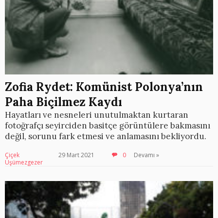
Zofia Rydet: Komünist Polonya’nın
Paha Biçilmez Kaydı
Hayatları ve nesneleri unutulmaktan kurtaran
fotoğrafçı seyirciden basitçe görüntülere bakmasını
değil, sorunu fark etmesi ve anlamasını bekliyordu.
Çiçek
29 Mart 2021
0
Devamı »
Üşümezgezer