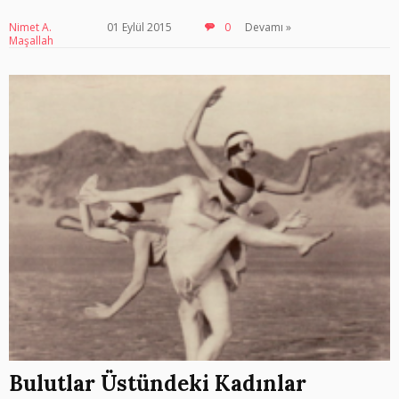
Nimet A.
01 Eylül 2015
0
Devamı »
Maşallah
Bulutlar Üstündeki Kadınlar