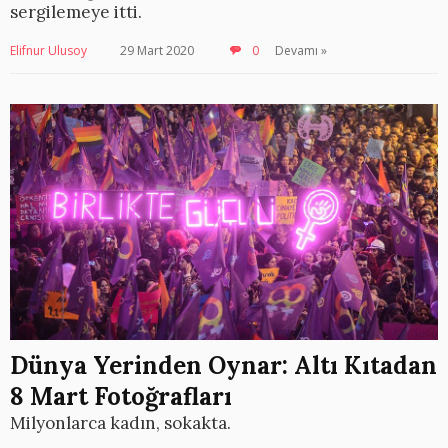
sergilemeye itti.
Elifnur Ulusoy
29 Mart 2020
0
Devamı »
Dünya Yerinden Oynar: Altı Kıtadan
8 Mart Fotoğrafları
Milyonlarca kadın, sokakta.