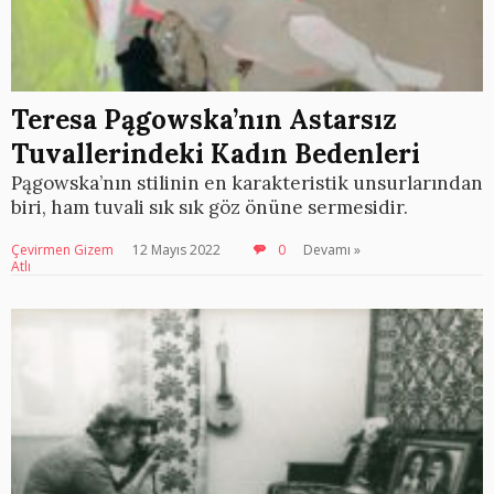
Teresa Pągowska’nın Astarsız
Tuvallerindeki Kadın Bedenleri
Pągowska’nın stilinin en karakteristik unsurlarından
biri, ham tuvali sık sık göz önüne sermesidir.
Çevirmen Gizem
12 Mayıs 2022
0
Devamı »
Atlı