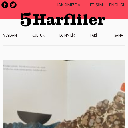
HAKKIMIZDA
İLETİŞİM
ENGLISH
MEYDAN
KÜLTÜR
ECİNNİLİK
TARİH
SANAT