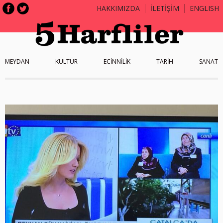
HAKKIMIZDA
İLETİŞİM
ENGLISH
MEYDAN
KÜLTÜR
ECİNNİLİK
TARİH
SANAT