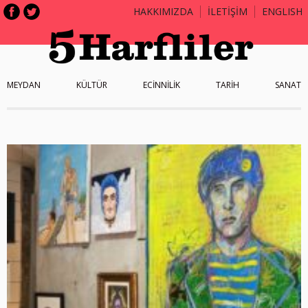
HAKKIMIZDA
İLETİŞİM
ENGLISH
MEYDAN
KÜLTÜR
ECİNNİLİK
TARİH
SANAT