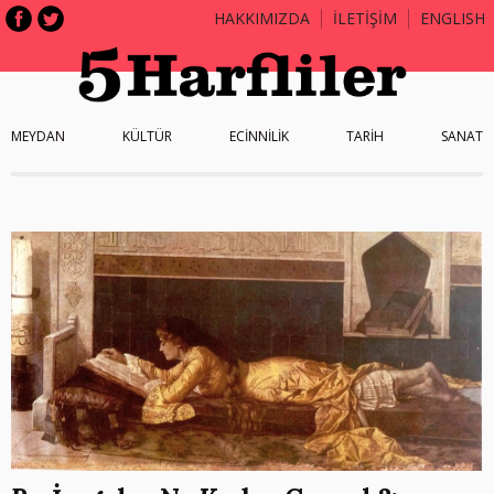
HAKKIMIZDA
İLETİŞİM
ENGLISH
MEYDAN
KÜLTÜR
ECİNNİLİK
TARİH
SANAT