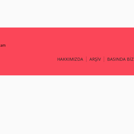
gram
HAKKIMIZDA
ARŞİV
BASINDA BİZ