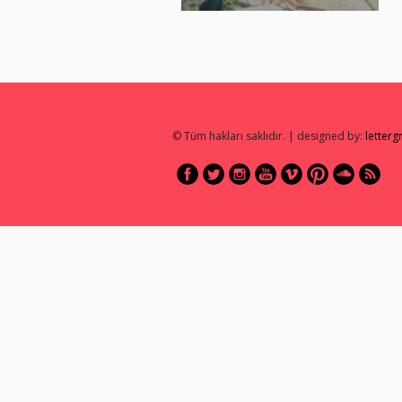
© Tüm hakları saklıdır. | designed by:
letter