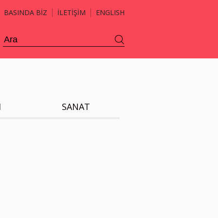
BASINDA BİZ
İLETİŞİM
ENGLISH
H
SANAT