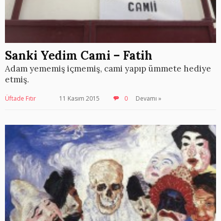
Sanki Yedim Cami – Fatih
Adam yememiş içmemiş, cami yapıp ümmete hediye
etmiş.
Üftade Fıtır
11 Kasım 2015
0
Devamı »