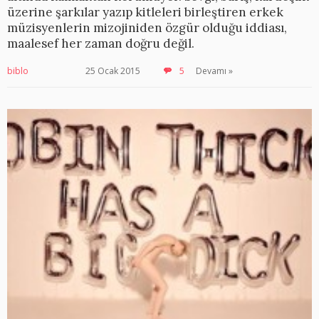
üzerine şarkılar yazıp kitleleri birleştiren erkek
müzisyenlerin mizojiniden özgür olduğu iddiası,
maalesef her zaman doğru değil.
biblo
25 Ocak 2015
5
Devamı »