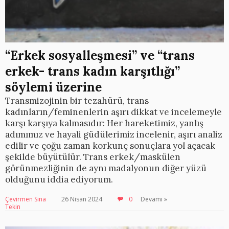
“Erkek sosyalleşmesi” ve “trans
erkek- trans kadın karşıtlığı”
söylemi üzerine
Transmizojinin bir tezahürü, trans
kadınların/feminenlerin aşırı dikkat ve incelemeyle
karşı karşıya kalmasıdır: Her hareketimiz, yanlış
adımımız ve hayali güdülerimiz incelenir, aşırı analiz
edilir ve çoğu zaman korkunç sonuçlara yol açacak
şekilde büyütülür. Trans erkek/maskülen
görünmezliğinin de aynı madalyonun diğer yüzü
olduğunu iddia ediyorum.
Çevirmen Sina
26 Nisan 2024
0
Devamı »
Tekin