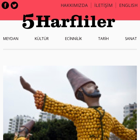
HAKKIMIZDA
İLETİŞİM
ENGLISH
MEYDAN
KÜLTÜR
ECİNNİLİK
TARİH
SANAT