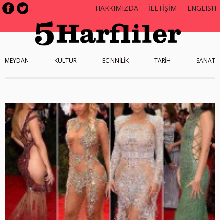
HAKKIMIZDA
İLETİŞİM
ENGLISH
MEYDAN
KÜLTÜR
ECİNNİLİK
TARİH
SANAT