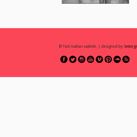
© Tüm hakları saklıdır. | designed by:
letter