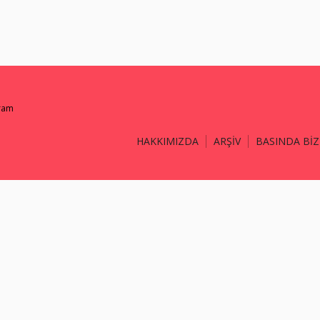
gram
HAKKIMIZDA
ARŞİV
BASINDA BİZ