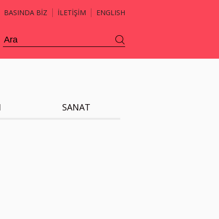
BASINDA BİZ
İLETİŞİM
ENGLISH
H
SANAT