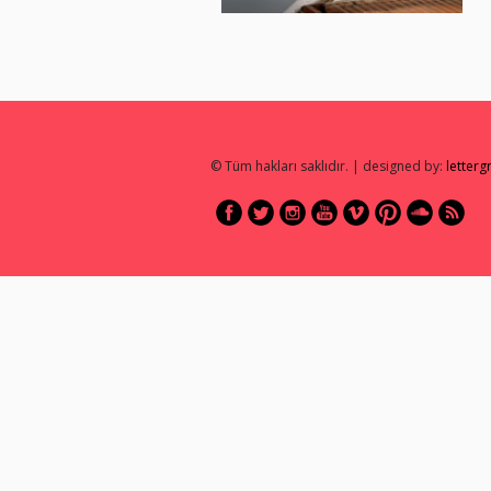
© Tüm hakları saklıdır. | designed by:
letter