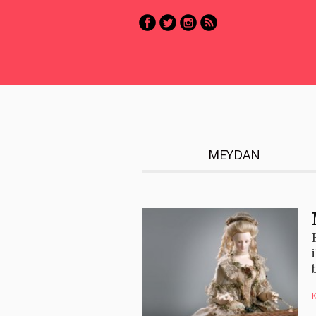
MEYDAN
K