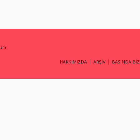
gram
HAKKIMIZDA
ARŞİV
BASINDA BİZ