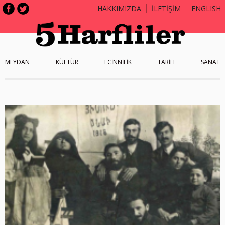
HAKKIMIZDA
İLETİŞİM
ENGLISH
MEYDAN
KÜLTÜR
ECİNNİLİK
TARİH
SANAT