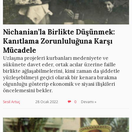
Nichanian’la Birlikte Düşünmek:
Kanıtlama Zorunluluğuna Karşı
Mücadele
Uzlaşma projeleri kurbanları medeniyete ve
sükûnete davet eder, ortak acılar üzerine faille
birlikte ağlaşabilmelerini, kimi zaman da şiddetle
yüzleşebilmeyi geçici olarak bir kenara bırakma
olgunluğu gösterip ekonomik ve siyasi ilişkileri
öncelemesini bekler.
Sesil Artuç
28 Ocak 2022
0
Devamı »