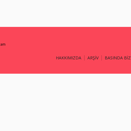
gram
HAKKIMIZDA
ARŞİV
BASINDA BİZ