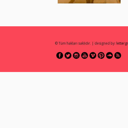
© Tüm hakları saklıdır. | designed by:
letter