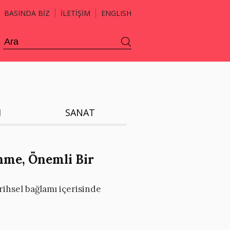
BASINDA BİZ
İLETİŞİM
ENGLISH
H
SANAT
enme, Önemli Bir
ihsel bağlamı içerisinde