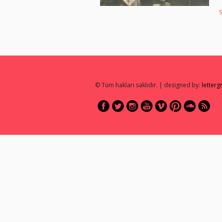
S
© Tüm hakları saklıdır. | designed by:
letter