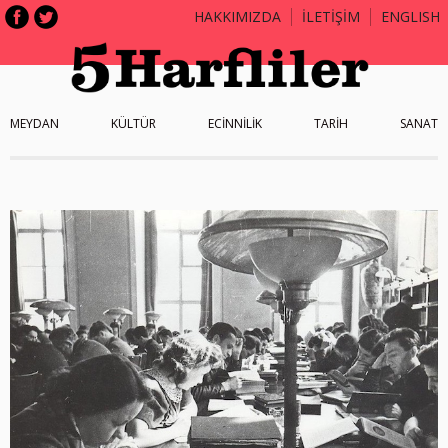
HAKKIMIZDA
İLETİŞİM
ENGLISH
MEYDAN
KÜLTÜR
ECİNNİLİK
TARİH
SANAT