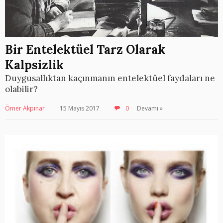
Bir Entelektüel Tarz Olarak
Kalpsizlik
Duygusallıktan kaçınmanın entelektüel faydaları ne
olabilir?
Ömer Akpınar
15 Mayıs 2017
0
Devamı »