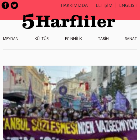
HAKKIMIZDA
İLETİŞİM
ENGLISH
MEYDAN
KÜLTÜR
ECİNNİLİK
TARİH
SANAT