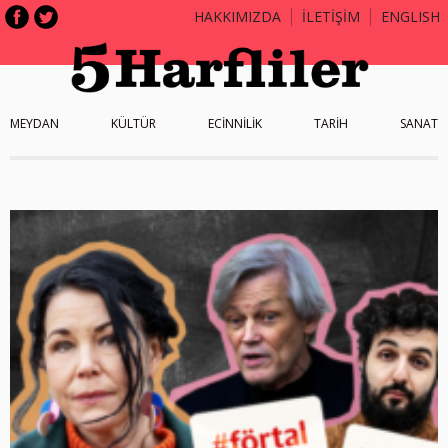
HAKKIMIZDA
İLETİŞİM
ENGLISH
MEYDAN
KÜLTÜR
ECİNNİLİK
TARİH
SANAT