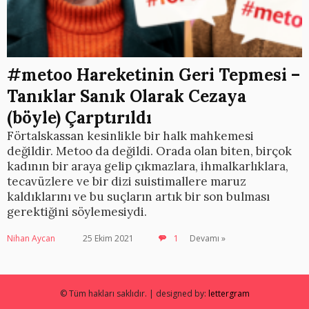
#metoo Hareketinin Geri Tepmesi –
Tanıklar Sanık Olarak Cezaya
(böyle) Çarptırıldı
Förtalskassan kesinlikle bir halk mahkemesi
değildir. Metoo da değildi. Orada olan biten, birçok
kadının bir araya gelip çıkmazlara, ihmalkarlıklara,
tecavüzlere ve bir dizi suistimallere maruz
kaldıklarını ve bu suçların artık bir son bulması
gerektiğini söylemesiydi.
Nihan Aycan
25 Ekim 2021
1
Devamı »
© Tüm hakları saklıdır. | designed by:
lettergram