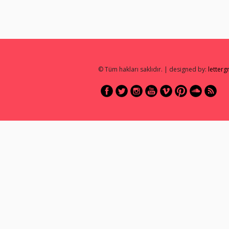
© Tüm hakları saklıdır. | designed by:
letter