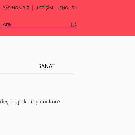
BASINDA BİZ
İLETİŞİM
ENGLISH
H
SANAT
ileşilir, peki Reyhan kim?