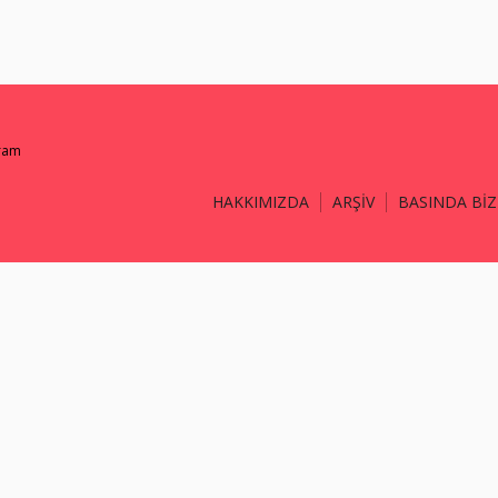
gram
HAKKIMIZDA
ARŞİV
BASINDA BİZ