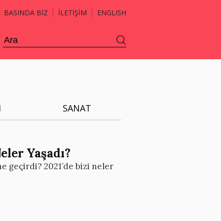
BASINDA BİZ
İLETİŞİM
ENGLISH
H
SANAT
eler Yaşadı?
e geçirdi? 2021’de bizi neler