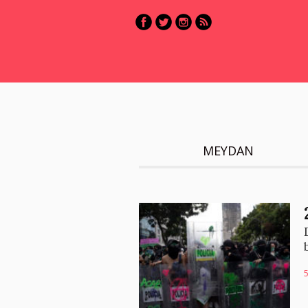
MEYDAN
5