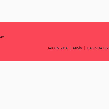
gram
HAKKIMIZDA
ARŞİV
BASINDA BİZ