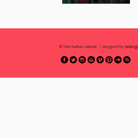
© Tüm hakları saklıdır. | designed by:
letter