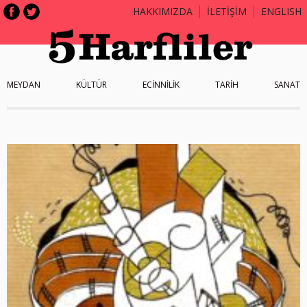
HAKKIMIZDA
İLETİŞİM
ENGLISH
MEYDAN
KÜLTÜR
ECİNNİLİK
TARİH
SANAT