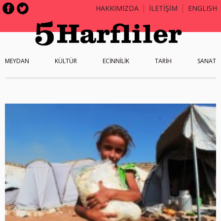
HAKKIMIZDA
İLETİŞİM
ENGLISH
MEYDAN
KÜLTÜR
ECİNNİLİK
TARİH
SANAT