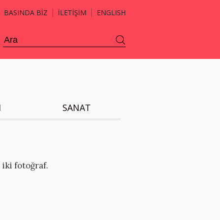
BASINDA BİZ
İLETİŞİM
ENGLISH
H
SANAT
iki fotoğraf.