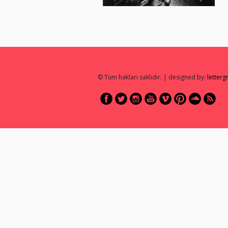
© Tüm hakları saklıdır. | designed by:
letter