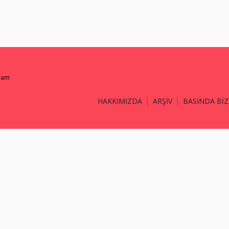
gram
HAKKIMIZDA
ARŞİV
BASINDA BİZ