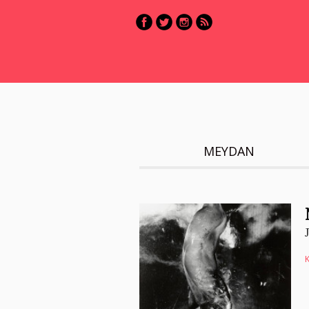
MEYDAN
K