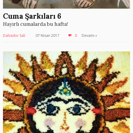
Cuma Şarkıları 6
Hayırlı cumalarda bu hafta!
Dalvador Sali
07 Nisan 2017
0
Devamı »