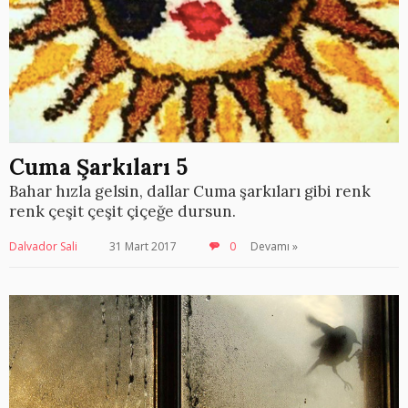
Cuma Şarkıları 5
Bahar hızla gelsin, dallar Cuma şarkıları gibi renk
renk çeşit çeşit çiçeğe dursun.
Dalvador Sali
31 Mart 2017
0
Devamı »