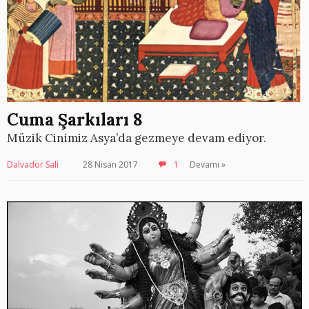
Cuma Şarkıları 8
Müzik Cinimiz Asya’da gezmeye devam ediyor.
Dalvador Sali
28 Nisan 2017
1
Devamı »