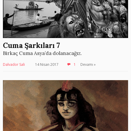
Cuma Şarkıları 7
Birkaç Cuma Asya’da dolanacağız.
Dalvador Sali
14 Nisan 2017
1
Devamı »