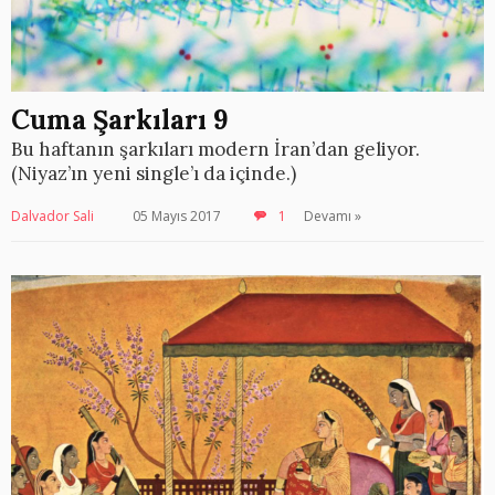
Cuma Şarkıları 9
Bu haftanın şarkıları modern İran’dan geliyor.
(Niyaz’ın yeni single’ı da içinde.)
Dalvador Sali
05 Mayıs 2017
1
Devamı »