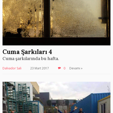
Cuma Şarkıları 4
Cuma şarkılarında bu hafta.
Dalvador Sali
23 Mart 2017
0
Devamı »