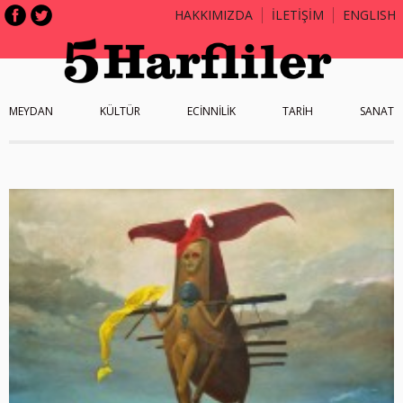
HAKKIMIZDA
İLETİŞİM
ENGLISH
MEYDAN
KÜLTÜR
ECİNNİLİK
TARİH
SANAT