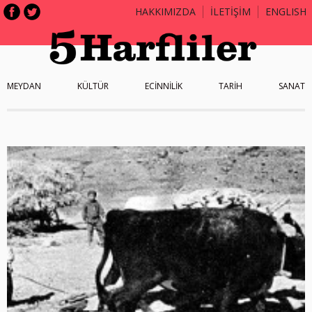
HAKKIMIZDA
İLETİŞİM
ENGLISH
MEYDAN
KÜLTÜR
ECİNNİLİK
TARİH
SANAT