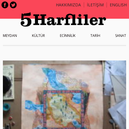
HAKKIMIZDA
İLETİŞİM
ENGLISH
MEYDAN
KÜLTÜR
ECİNNİLİK
TARİH
SANAT