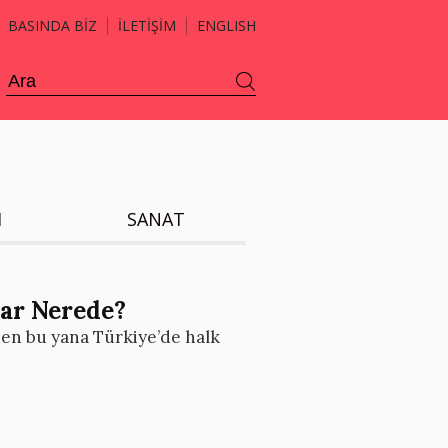
BASINDA BİZ
İLETİŞİM
ENGLISH
H
SANAT
lar Nerede?
den bu yana Türkiye’de halk