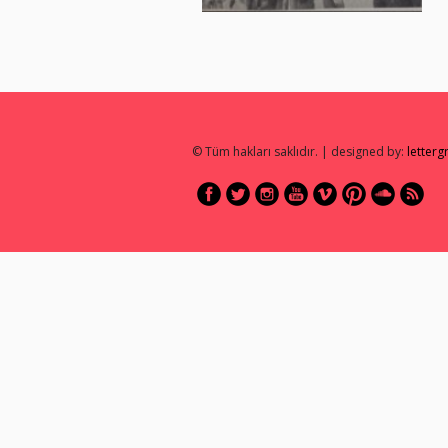
© Tüm hakları saklıdır. | designed by:
letter