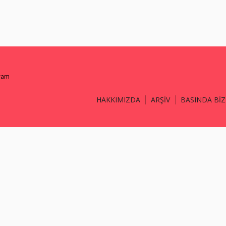
gram
HAKKIMIZDA
ARŞİV
BASINDA BİZ