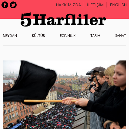
HAKKIMIZDA
İLETİŞİM
ENGLISH
MEYDAN
KÜLTÜR
ECİNNİLİK
TARİH
SANAT