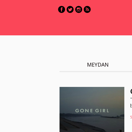
MEYDAN
5