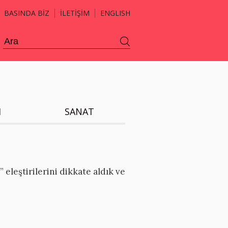
BASINDA BİZ
İLETİŞİM
ENGLISH
H
SANAT
eleştirilerini dikkate aldık ve