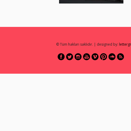
© Tüm hakları saklıdır. | designed by:
letter