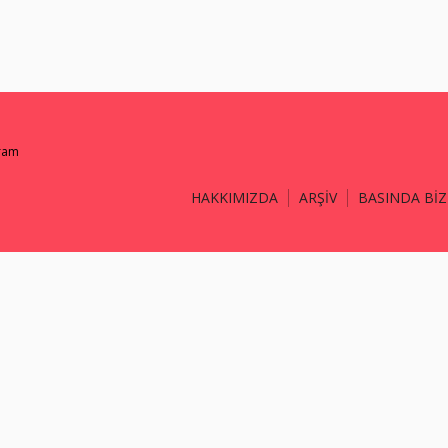
gram
HAKKIMIZDA
ARŞİV
BASINDA BİZ