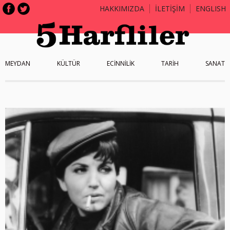
HAKKIMIZDA
İLETİŞİM
ENGLISH
MEYDAN
KÜLTÜR
ECİNNİLİK
TARİH
SANAT