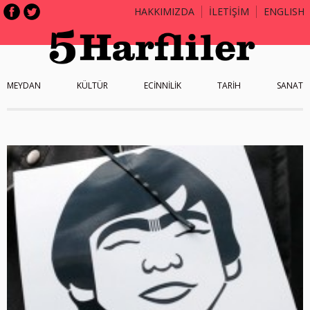
HAKKIMIZDA
İLETİŞİM
ENGLISH
MEYDAN
KÜLTÜR
ECİNNİLİK
TARİH
SANAT