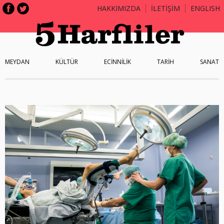
HAKKIMIZDA
İLETİŞİM
ENGLISH
MEYDAN
KÜLTÜR
ECİNNİLİK
TARİH
SANAT