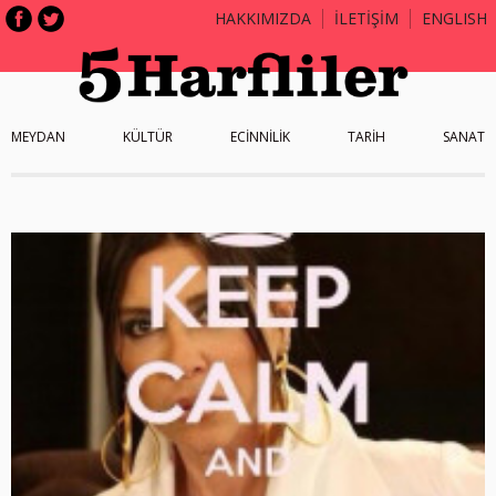
HAKKIMIZDA
İLETİŞİM
ENGLISH
MEYDAN
KÜLTÜR
ECİNNİLİK
TARİH
SANAT