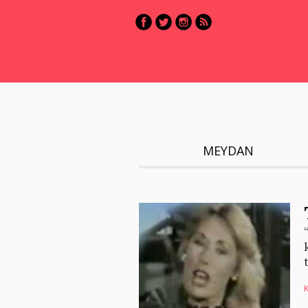
MEYDAN
K