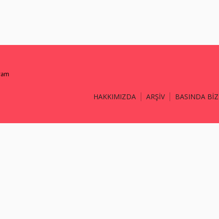
gram
HAKKIMIZDA
ARŞİV
BASINDA BİZ