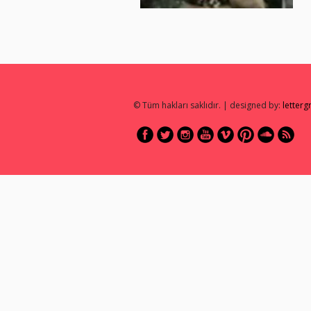
© Tüm hakları saklıdır. | designed by:
letter