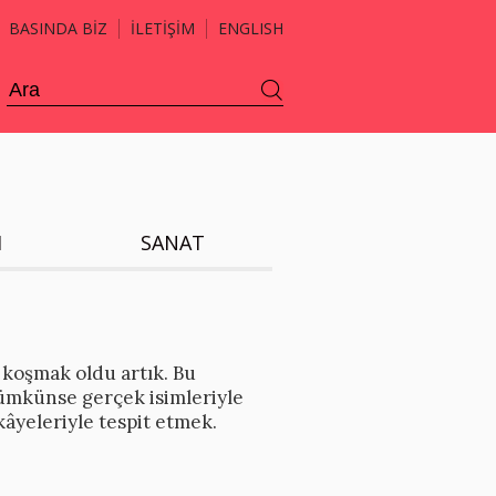
BASINDA BİZ
İLETİŞİM
ENGLISH
H
SANAT
koşmak oldu artık. Bu
 mümkünse gerçek isimleriyle
kâyeleriyle tespit etmek.