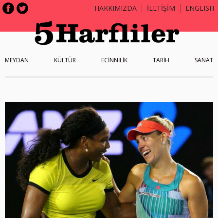
HAKKIMIZDA
İLETİŞİM
ENGLISH
MEYDAN
KÜLTÜR
ECİNNİLİK
TARİH
SANAT