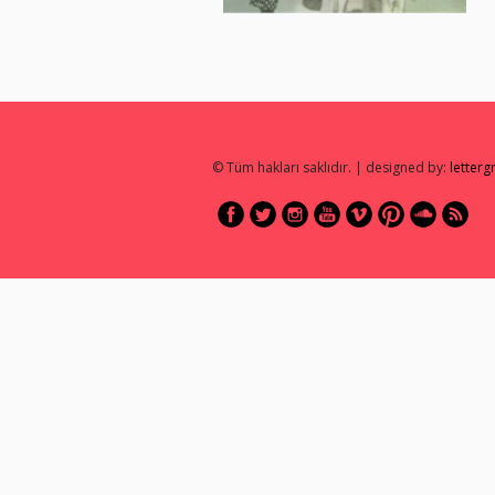
© Tüm hakları saklıdır. | designed by:
letter