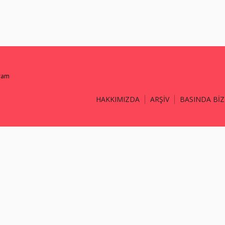
gram
HAKKIMIZDA
ARŞİV
BASINDA BİZ