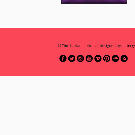
© Tüm hakları saklıdır. | designed by:
letter