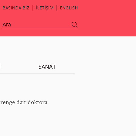
BASINDA BİZ
İLETİŞİM
ENGLISH
H
SANAT
 renge dair doktora