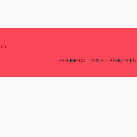
gram
HAKKIMIZDA
ARŞİV
BASINDA BİZ