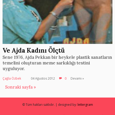
Ve Ajda Kadını Ölçtü
Sene 1976, Ajda Pekkan bir heykele plastik sanatların
temelini oluşturan meme sarkıklığı testini
uyguluyor.
Çağla Özbek
04 Ağustos 2012
0
Devamı »
Sonraki sayfa »
© Tüm hakları saklıdır. | designed by:
lettergram