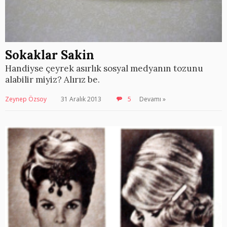
Sokaklar Sakin
Handiyse çeyrek asırlık sosyal medyanın tozunu
alabilir miyiz? Alırız be.
Zeynep Özsoy
31 Aralık 2013
5
Devamı »