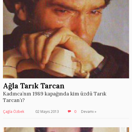
Ağla Tarık Tarcan
Kadınca’nın 1989 kapağında kim üzdü Tarık
Tarcan’ı?
Çağla Özbek
02 Mayıs 2013
0
Devamı »