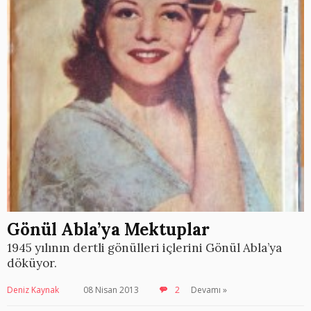
Gönül Abla’ya Mektuplar
1945 yılının dertli gönülleri içlerini Gönül Abla’ya
döküyor.
Deniz Kaynak
08 Nisan 2013
2
Devamı »