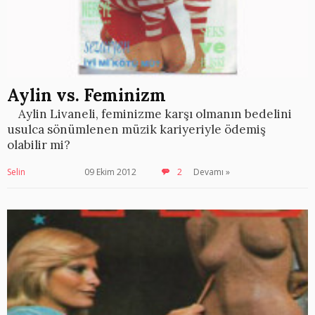
Aylin vs. Feminizm
Aylin Livaneli, feminizme karşı olmanın bedelini
usulca sönümlenen müzik kariyeriyle ödemiş
olabilir mi?
Selin
09 Ekim 2012
2
Devamı »