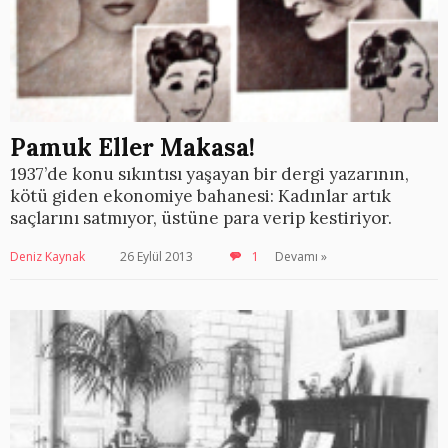
Pamuk Eller Makasa!
1937’de konu sıkıntısı yaşayan bir dergi yazarının,
kötü giden ekonomiye bahanesi: Kadınlar artık
saçlarını satmıyor, üstüne para verip kestiriyor.
Deniz Kaynak
26 Eylül 2013
1
Devamı »