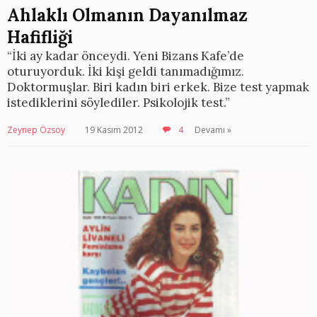
Ahlaklı Olmanın Dayanılmaz
Hafifliği
“İki ay kadar önceydi. Yeni Bizans Kafe’de
oturuyorduk. İki kişi geldi tanımadığımız.
Doktormuşlar. Biri kadın biri erkek. Bize test yapmak
istediklerini söylediler. Psikolojik test.”
Zeynep Özsoy
19 Kasım 2012
4
Devamı »