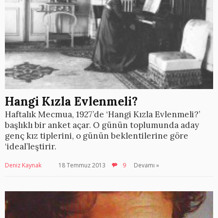
Hangi Kızla Evlenmeli?
Haftalık Mecmua, 1927’de ‘Hangi Kızla Evlenmeli?’
başlıklı bir anket açar. O günün toplumunda aday
genç kız tiplerini, o günün beklentilerine göre
‘ideal’leştirir.
Deniz Kaynak
18 Temmuz 2013
9
Devamı »