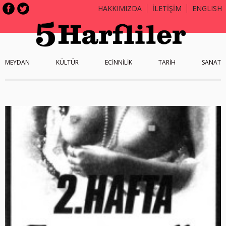
HAKKIMIZDA
İLETİŞİM
ENGLISH
MEYDAN
KÜLTÜR
ECİNNİLİK
TARİH
SANAT