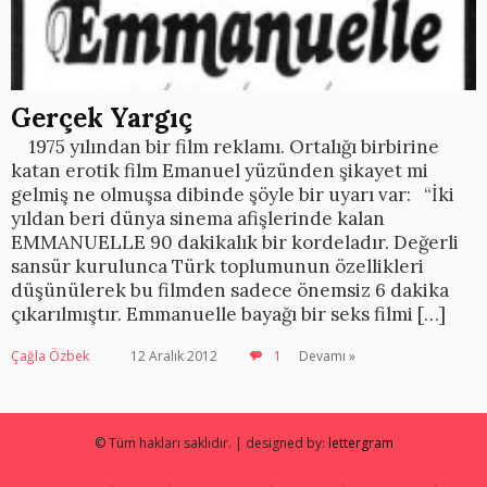
Gerçek Yargıç
1975 yılından bir film reklamı. Ortalığı birbirine
katan erotik film Emanuel yüzünden şikayet mi
gelmiş ne olmuşsa dibinde şöyle bir uyarı var: “İki
yıldan beri dünya sinema afişlerinde kalan
EMMANUELLE 90 dakikalık bir kordeladır. Değerli
sansür kurulunca Türk toplumunun özellikleri
düşünülerek bu filmden sadece önemsiz 6 dakika
çıkarılmıştır. Emmanuelle bayağı bir seks filmi […]
Çağla Özbek
12 Aralık 2012
1
Devamı »
© Tüm hakları saklıdır. | designed by:
lettergram