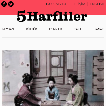
HAKKIMIZDA
İLETİŞİM
ENGLISH
MEYDAN
KÜLTÜR
ECİNNİLİK
TARİH
SANAT